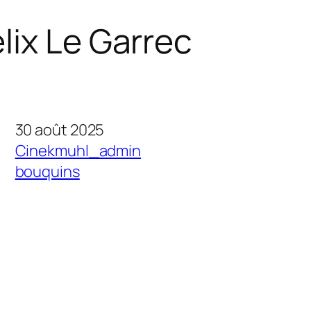
lix Le Garrec
30 août 2025
Cinekmuhl_admin
bouquins