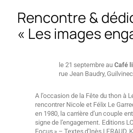
Rencontre & dédic
« Les images eng
le 21 septembre au
Café l
rue Jean Baudry, Guilvinec
A l’occasion de la Fête du thon à 
rencontrer Nicole et Félix Le Garrec
en 1980, la carrière d’un couple e
signe de l’engagement. Editions L
Focus » – Textes d’Inès LERAUD, K